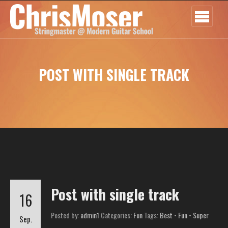
POST WITH SINGLE TRACK
Post with single track
16
Posted by:
admin1
Categories:
Fun
Tags:
Best
•
Fun
•
Super
Sep.