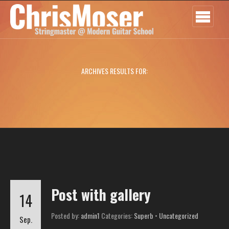
ARCHIVES RESULTS FOR:
Post with gallery
14
Posted by:
admin1
Categories:
Superb
•
Uncategorized
Sep.