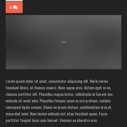
0
Lorem ipsum dolor sit amet, consectetur adipiscing elit. Morbi varius
tincidunt libero, id rhoncus mauris. Nunc augue arcu, dictum eget ex eu,
rhoncus porttitor elit. Phasellus magna lectus, sollicitudin at laoreet nec,
vehicula sit amet ante. Phasellus tempus quam in orci pretium, sodales
consequat ligula semper. Donec eu ipsum dictum, condimentum arcu ut,
imperdiet enim. Nam lacinia vehicula nisl, vitae tincidunt quam. Fusce
porttitor feugiat lacus quis laoreet. Vivamus eu pharetra eros.